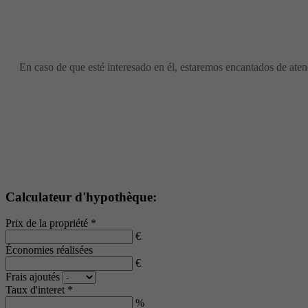
En caso de que esté interesado en él, estaremos encantados de atend
Calculateur d'hypothèque:
Prix de la propriété *
€
Économies réalisées
€
Frais ajoutés
Taux d'interet *
%