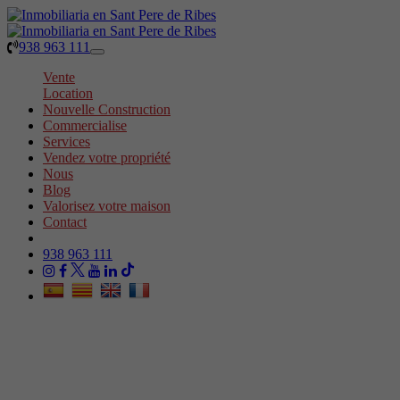
938 963 111
Toggle
navigation
Vente
Location
Nouvelle Construction
Commercialise
Services
Vendez votre propriété
Nous
Blog
Valorisez votre maison
Contact
938 963 111