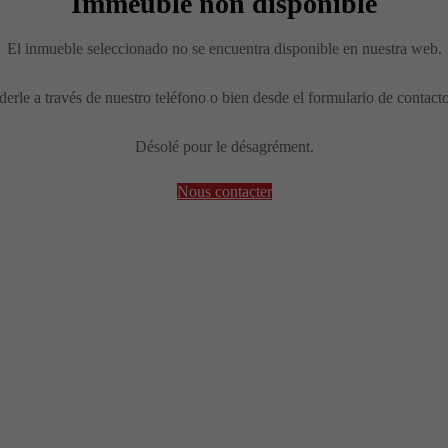
Immeuble non disponible
El inmueble seleccionado no se encuentra disponible en nuestra web.
erle a través de nuestro teléfono o bien desde el formulario de contact
Désolé pour le désagrément.
Nous contacter