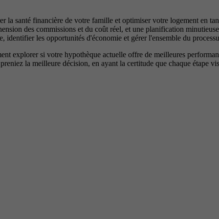
 la santé financière de votre famille et optimiser votre logement en tan
réhension des commissions et du coût réel, et une planification minutieu
le, identifier les opportunités d'économie et gérer l'ensemble du proces
nt explorer si votre hypothèque actuelle offre de meilleures performan
 preniez la meilleure décision, en ayant la certitude que chaque étape v