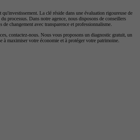
t qu'investissement. La clé réside dans une évaluation rigoureuse de
se du processus. Dans notre agence, nous disposons de conseillers
sus de changement avec transparence et professionnalisme.
ces, contactez-nous. Nous vous proposons un diagnostic gratuit, un
ise à maximiser votre économie et à protéger votre patrimoine.