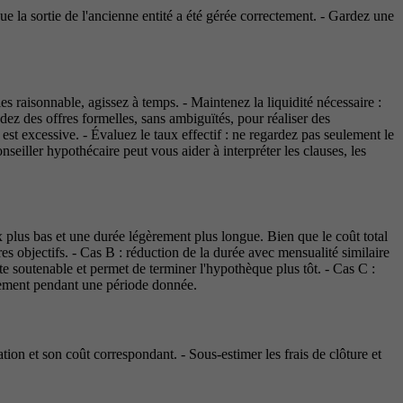
que la sortie de l'ancienne entité a été gérée correctement. - Gardez une
s raisonnable, agissez à temps. - Maintenez la liquidité nécessaire :
dez des offres formelles, sans ambiguïtés, pour réaliser des
 est excessive. - Évaluez le taux effectif : ne regardez pas seulement le
seiller hypothécaire peut vous aider à interpréter les clauses, les
 plus bas et une durée légèrement plus longue. Bien que le coût total
es objectifs. - Cas B : réduction de la durée avec mensualité similaire
ste soutenable et permet de terminer l'hypothèque plus tôt. - Cas C :
paiement pendant une période donnée.
uation et son coût correspondant. - Sous-estimer les frais de clôture et