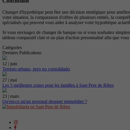
Conclusion
Changer d'hypothèque peut être une décision stratégique pour améliorer
votre situation, la comparaison d'offres de plusieurs entités, la comp
spécialisés qui peuvent vous aider à analyser votre hypothèque actuel
Si vous envisagez de changer de banque ou si vous souhaitez simpleme
tableau comparatif clair et un plan d'action personnalisé afin que vous
Catégories
Derniers Publications
12 | juin
Terreno urbano, pero no consolidado
27 | mai
Les 5 meilleures zones pour les familles à Sant Pere de Ribes
23 | mars
Qu'est-ce qu'un personal shopper immobilier ?