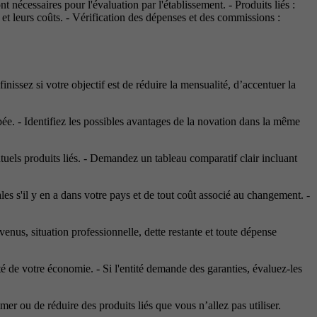
t nécessaires pour l'évaluation par l'établissement. - Produits liés :
et leurs coûts. - Vérification des dépenses et des commissions :
éfinissez si votre objectif est de réduire la mensualité, d’accentuer la
cipée. - Identifiez les possibles avantages de la novation dans la même
uels produits liés. - Demandez un tableau comparatif clair incluant
es s'il y en a dans votre pays et de tout coût associé au changement. -
venus, situation professionnelle, dette restante et toute dépense
té de votre économie. - Si l'entité demande des garanties, évaluez-les
er ou de réduire des produits liés que vous n’allez pas utiliser.