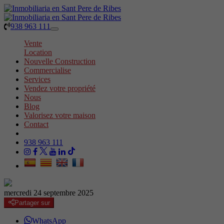
938 963 111
Toggle
navigation
Vente
Location
Nouvelle Construction
Commercialise
Services
Vendez votre propriété
Nous
Blog
Valorisez votre maison
Contact
938 963 111
mercredi 24 septembre 2025
Partager sur
WhatsApp