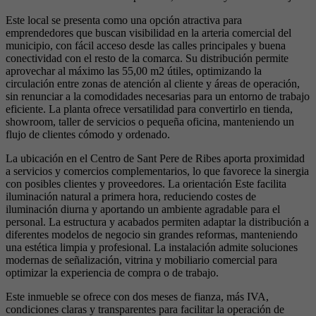
Este local se presenta como una opción atractiva para
emprendedores que buscan visibilidad en la arteria comercial del
municipio, con fácil acceso desde las calles principales y buena
conectividad con el resto de la comarca. Su distribución permite
aprovechar al máximo las 55,00 m2 útiles, optimizando la
circulación entre zonas de atención al cliente y áreas de operación,
sin renunciar a la comodidades necesarias para un entorno de trabajo
eficiente. La planta ofrece versatilidad para convertirlo en tienda,
showroom, taller de servicios o pequeña oficina, manteniendo un
flujo de clientes cómodo y ordenado.
La ubicación en el Centro de Sant Pere de Ribes aporta proximidad
a servicios y comercios complementarios, lo que favorece la sinergia
con posibles clientes y proveedores. La orientación Este facilita
iluminación natural a primera hora, reduciendo costes de
iluminación diurna y aportando un ambiente agradable para el
personal. La estructura y acabados permiten adaptar la distribución a
diferentes modelos de negocio sin grandes reformas, manteniendo
una estética limpia y profesional. La instalación admite soluciones
modernas de señalización, vitrina y mobiliario comercial para
optimizar la experiencia de compra o de trabajo.
Este inmueble se ofrece con dos meses de fianza, más IVA,
condiciones claras y transparentes para facilitar la operación de