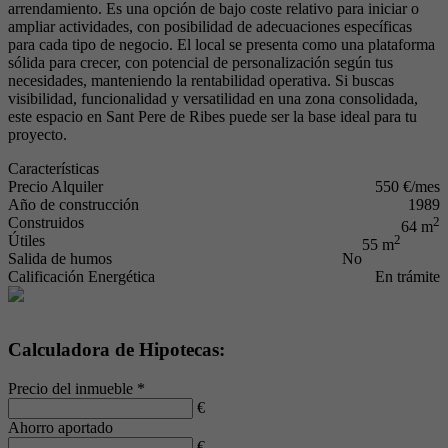
arrendamiento. Es una opción de bajo coste relativo para iniciar o
ampliar actividades, con posibilidad de adecuaciones específicas
para cada tipo de negocio. El local se presenta como una plataforma
sólida para crecer, con potencial de personalización según tus
necesidades, manteniendo la rentabilidad operativa. Si buscas
visibilidad, funcionalidad y versatilidad en una zona consolidada,
este espacio en Sant Pere de Ribes puede ser la base ideal para tu
proyecto.
Características
Precio Alquiler
550 €/mes
Año de construcción
1989
Construidos
2
64 m
Útiles
2
55 m
Salida de humos
No
Calificación Energética
En trámite
Calculadora de Hipotecas:
Precio del inmueble *
€
Ahorro aportado
€