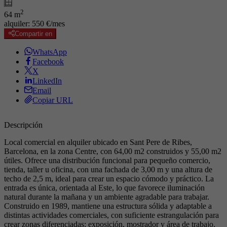
2
64 m
alquiler:
550 €/mes
Compartir en
WhatsApp
Facebook
X
LinkedIn
Email
Copiar URL
Descripción
Local comercial en alquiler ubicado en Sant Pere de Ribes,
Barcelona, en la zona Centre, con 64,00 m2 construidos y 55,00 m2
útiles. Ofrece una distribución funcional para pequeño comercio,
tienda, taller u oficina, con una fachada de 3,00 m y una altura de
techo de 2,5 m, ideal para crear un espacio cómodo y práctico. La
entrada es única, orientada al Este, lo que favorece iluminación
natural durante la mañana y un ambiente agradable para trabajar.
Construido en 1989, mantiene una estructura sólida y adaptable a
distintas actividades comerciales, con suficiente estrangulación para
crear zonas diferenciadas: exposición, mostrador y área de trabajo.