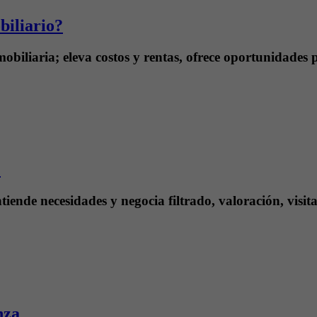
biliario?
obiliaria; eleva costos y rentas, ofrece oportunidades 
?
iende necesidades y negocia filtrado, valoración, visit
nza