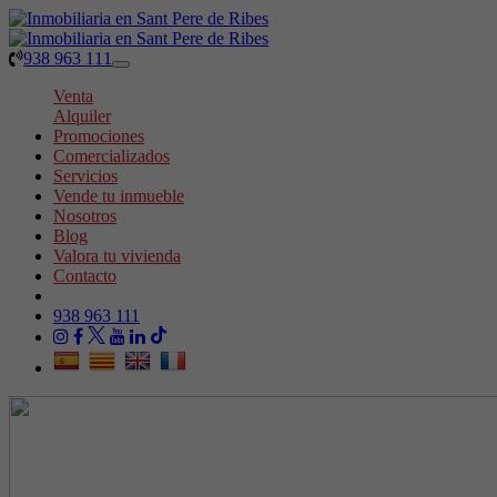
938 963 111
Toggle
navigation
Venta
Alquiler
Promociones
Comercializados
Servicios
Vende tu inmueble
Nosotros
Blog
Valora tu vivienda
Contacto
938 963 111