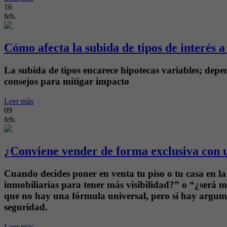
16
feb.
Cómo afecta la subida de tipos de interés a
La subida de tipos encarece hipotecas variables; depen
consejos para mitigar impacto
Leer más
09
feb.
¿Conviene vender de forma exclusiva con un
Cuando decides poner en venta tu piso o tu casa en la
inmobiliarias para tener más visibilidad?” o “¿será m
que no hay una fórmula universal, pero sí hay argum
seguridad.
Leer más