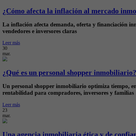
¿Cómo afecta la inflación al mercado inmo
La inflación afecta demanda, oferta y financiación inm
vendedores e inversores claras
Leer más
30
mar.
¿Qué es un personal shopper inmobiliario
Un personal shopper inmobiliario optimiza tiempo, ent
rentabilidad para compradores, inversores y familias
Leer más
23
mar.
Una agencia inmobiliaria ética y de confia