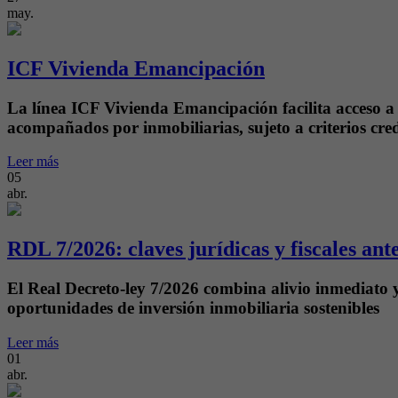
may.
ICF Vivienda Emancipación
La línea ICF Vivienda Emancipación facilita acceso a 
acompañados por inmobiliarias, sujeto a criterios cred
Leer más
05
abr.
RDL 7/2026: claves jurídicas y fiscales ant
El Real Decreto-ley 7/2026 combina alivio inmediato y 
oportunidades de inversión inmobiliaria sostenibles
Leer más
01
abr.