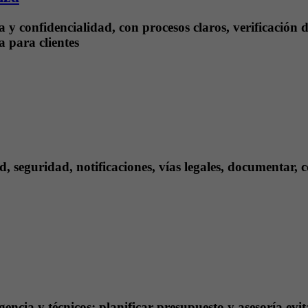
y confidencialidad, con procesos claros, verificación d
a para clientes
ad, seguridad, notificaciones, vías legales, documentar
gencia y técnicos; planificar presupuesto y asesoría evit