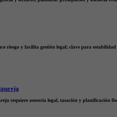
e riesgo y facilita gestión legal; clave para estabilidad
xpareja
a requiere asesoría legal, tasación y planificación fisc