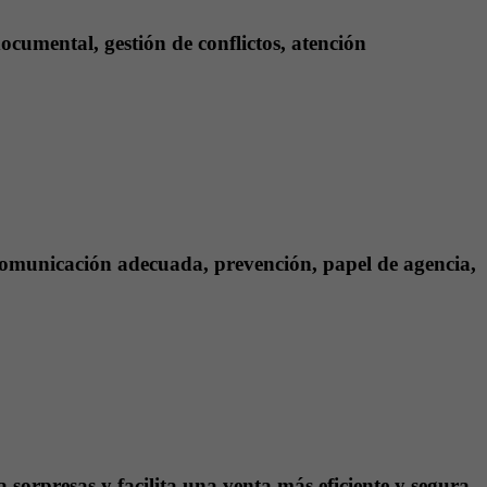
ocumental, gestión de conflictos, atención
, comunicación adecuada, prevención, papel de agencia,
a sorpresas y facilita una venta más eficiente y segura