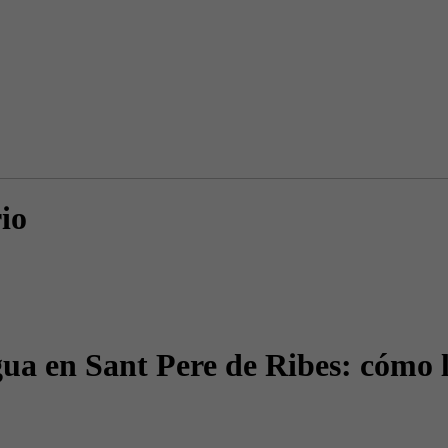
io
ua en Sant Pere de Ribes: cómo l