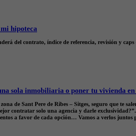
 mi hipoteca
derá del contrato, índice de referencia, revisión y caps
a sola inmobiliaria o poner tu vivienda en
 zona de Sant Pere de Ribes – Sitges, seguro que te sa
ejor contratar solo una agencia y darle exclusividad?”.
entos a favor de cada opción… Vamos a verlos juntos 