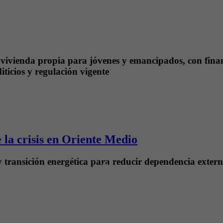
vivienda propia para jóvenes y emancipados, con finan
iticios y regulación vigente
e la crisis en Oriente Medio
transición energética para reducir dependencia externa, 
Blog
Inmobiliario