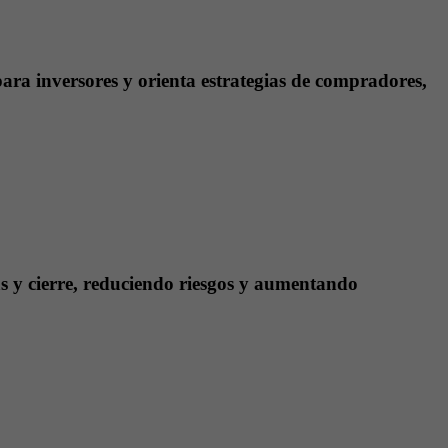
para inversores y orienta estrategias de compradores,
as y cierre, reduciendo riesgos y aumentando