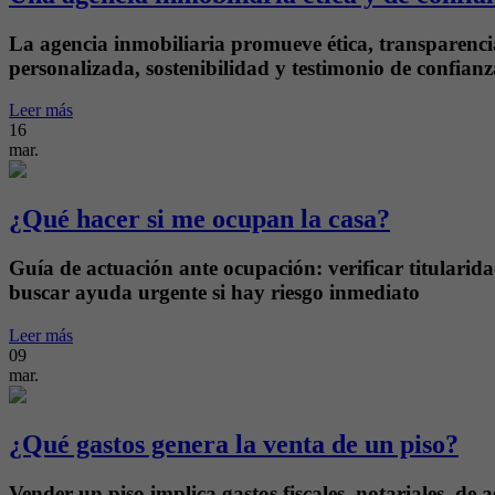
La agencia inmobiliaria promueve ética, transparencia 
personalizada, sostenibilidad y testimonio de confianz
Leer más
16
mar.
¿Qué hacer si me ocupan la casa?
Guía de actuación ante ocupación: verificar titularid
buscar ayuda urgente si hay riesgo inmediato
Leer más
09
mar.
¿Qué gastos genera la venta de un piso?
Vender un piso implica gastos fiscales, notariales, de a