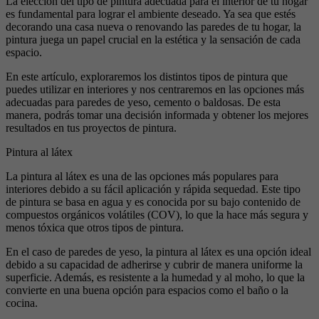
La elección del tipo de pintura adecuada para el interior de tu hogar
es fundamental para lograr el ambiente deseado. Ya sea que estés
decorando una casa nueva o renovando las paredes de tu hogar, la
pintura juega un papel crucial en la estética y la sensación de cada
espacio.
En este artículo, exploraremos los distintos tipos de pintura que
puedes utilizar en interiores y nos centraremos en las opciones más
adecuadas para paredes de yeso, cemento o baldosas. De esta
manera, podrás tomar una decisión informada y obtener los mejores
resultados en tus proyectos de pintura.
Pintura al látex
La pintura al látex es una de las opciones más populares para
interiores debido a su fácil aplicación y rápida sequedad. Este tipo
de pintura se basa en agua y es conocida por su bajo contenido de
compuestos orgánicos volátiles (COV), lo que la hace más segura y
menos tóxica que otros tipos de pintura.
En el caso de paredes de yeso, la pintura al látex es una opción ideal
debido a su capacidad de adherirse y cubrir de manera uniforme la
superficie. Además, es resistente a la humedad y al moho, lo que la
convierte en una buena opción para espacios como el baño o la
cocina.