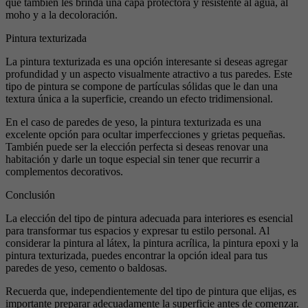
que también les brinda una capa protectora y resistente al agua, al
moho y a la decoloración.
Pintura texturizada
La pintura texturizada es una opción interesante si deseas agregar
profundidad y un aspecto visualmente atractivo a tus paredes. Este
tipo de pintura se compone de partículas sólidas que le dan una
textura única a la superficie, creando un efecto tridimensional.
En el caso de paredes de yeso, la pintura texturizada es una
excelente opción para ocultar imperfecciones y grietas pequeñas.
También puede ser la elección perfecta si deseas renovar una
habitación y darle un toque especial sin tener que recurrir a
complementos decorativos.
Conclusión
La elección del tipo de pintura adecuada para interiores es esencial
para transformar tus espacios y expresar tu estilo personal. Al
considerar la pintura al látex, la pintura acrílica, la pintura epoxi y la
pintura texturizada, puedes encontrar la opción ideal para tus
paredes de yeso, cemento o baldosas.
Recuerda que, independientemente del tipo de pintura que elijas, es
importante preparar adecuadamente la superficie antes de comenzar.