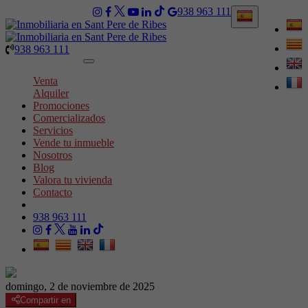
938 963 111
938 963 111
Toggle
navigation
Venta
Alquiler
Promociones
Comercializados
Servicios
Vende tu inmueble
Nosotros
Blog
Valora tu vivienda
Contacto
938 963 111
domingo, 2 de noviembre de 2025
Compartir en