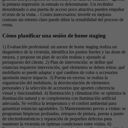
la primera impresión: la entrada es determinante. Un recibidor
desordenado o una puerta de acceso poco atractiva pueden empañar
el resto de la visita. - Costes innecesarios: invertir en mejoras
costosas sin retorno claro puede diluir la rentabilidad del proceso de
venta.
Cómo planificar una sesión de home staging
1) Evaluación profesional: un asesor de home staging realiza un
diagnóstico de la vivienda, identifica los puntos fuertes y las áreas de
mejora, y propone un plan de acción realista y ajustado al
presupuesto del cliente. 2) Plan de intervención: se define qué
estancias requieren intervención, qué elementos se deben retirar, qué
mobiliario se puede adaptar y qué cambios de color o accesorios
aportarán mayor impacto. 3) Puesta en escena: se realiza la
organización del mobiliario, la desvinculación de elementos
personales y la selección de accesorios que aporten coherencia
visual y funcionalidad. 4) Iluminación y climatización: se optimiza la
iluminación natural y se complementa con iluminación artificial
adecuada. Se verifica la temperatura y el confort ambiental para
garantizar estancias agradables. 5) Mantenimiento previo a visitas: se
programan limpiezas profundas, retoques de pintura, puesta a punto
de electrodomésticos y reparación de pequeños defectos para
mantener la vivienda en óptimas condiciones entre visitas. 6)