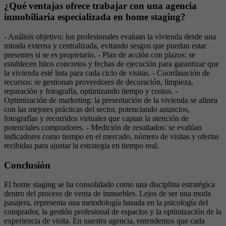
¿Qué ventajas ofrece trabajar con una agencia
inmobiliaria especializada en home staging?
- Análisis objetivo: los profesionales evaluan la vivienda desde una
mirada externa y centralizada, evitando sesgos que puedan estar
presentes si se es propietario. - Plan de acción con plazos: se
establecen hitos concretos y fechas de ejecución para garantizar que
la vivienda esté lista para cada ciclo de visitas. - Coordinación de
recursos: se gestionan proveedores de decoración, limpieza,
reparación y fotografía, optimizando tiempo y costos. -
Optimización de marketing: la presentación de la vivienda se alinea
con las mejores prácticas del sector, potenciando anuncios,
fotografías y recorridos virtuales que captan la atención de
potenciales compradores. - Medición de resultados: se evalúan
indicadores como tiempo en el mercado, número de visitas y ofertas
recibidas para ajustar la estrategia en tiempo real.
Conclusión
El home staging se ha consolidado como una disciplina estratégica
dentro del proceso de venta de inmuebles. Lejos de ser una moda
pasajera, representa una metodología basada en la psicología del
comprador, la gestión profesional de espacios y la optimización de la
experiencia de visita. En nuestra agencia, entendemos que cada