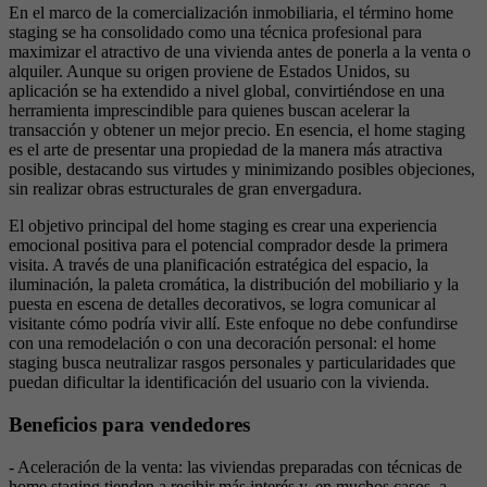
En el marco de la comercialización inmobiliaria, el término home
staging se ha consolidado como una técnica profesional para
maximizar el atractivo de una vivienda antes de ponerla a la venta o
alquiler. Aunque su origen proviene de Estados Unidos, su
aplicación se ha extendido a nivel global, convirtiéndose en una
herramienta imprescindible para quienes buscan acelerar la
transacción y obtener un mejor precio. En esencia, el home staging
es el arte de presentar una propiedad de la manera más atractiva
posible, destacando sus virtudes y minimizando posibles objeciones,
sin realizar obras estructurales de gran envergadura.
El objetivo principal del home staging es crear una experiencia
emocional positiva para el potencial comprador desde la primera
visita. A través de una planificación estratégica del espacio, la
iluminación, la paleta cromática, la distribución del mobiliario y la
puesta en escena de detalles decorativos, se logra comunicar al
visitante cómo podría vivir allí. Este enfoque no debe confundirse
con una remodelación o con una decoración personal: el home
staging busca neutralizar rasgos personales y particularidades que
puedan dificultar la identificación del usuario con la vivienda.
Beneficios para vendedores
- Aceleración de la venta: las viviendas preparadas con técnicas de
home staging tienden a recibir más interés y, en muchos casos, a