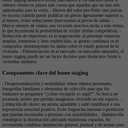
obtener ofertas en plazos más cortos que aquellas que no han sido
optimizadas para la venta. - Mejora del valor percibido: una puesta
en escena cuidada puede justificar un precio ligeramente superior o,
al menos, evitar reducciones innecesarias al precio de salida. -
Mayor número de visitas: una vivienda atractiva invita a más visitas,
lo que incrementa la probabilidad de recibir ofertas competitivas. -
Reducción de objeciones en la negociación: al presentar estancias
amplias, luminosas y bien establecidas, se genera confianza en el
comprador, disminuyendo las dudas sobre el estado general de la
vivienda. - Diferenciación en el mercado: en mercados saturados, el
home staging puede ser un factor decisivo para destacarse frente a
viviendas similares.
Componentes clave del home staging
- Despersonalización y neutralidad: retirar objetos personales,
fotografías familiares y elementos de colección para que los
visitantes se pregunten “¿cómo encajaría yo aquí?”. Se busca un
escenario neutro que permita imaginarse viviendo en ese espacio. -
Limitación de olores: un aroma agradable y sutil contribuye a una
experiencia sensorial positiva. Evite fragancias intensas o productos
que puedan incomodar a personas con sensibilidades. - Iluminación
estratégica: la iluminación adecuada transforma espacios. Se
recomienda combinar iluminación general, puntual y de acento para