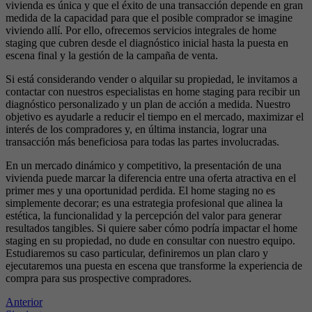
vivienda es única y que el éxito de una transacción depende en gran
medida de la capacidad para que el posible comprador se imagine
viviendo allí. Por ello, ofrecemos servicios integrales de home
staging que cubren desde el diagnóstico inicial hasta la puesta en
escena final y la gestión de la campaña de venta.
Si está considerando vender o alquilar su propiedad, le invitamos a
contactar con nuestros especialistas en home staging para recibir un
diagnóstico personalizado y un plan de acción a medida. Nuestro
objetivo es ayudarle a reducir el tiempo en el mercado, maximizar el
interés de los compradores y, en última instancia, lograr una
transacción más beneficiosa para todas las partes involucradas.
En un mercado dinámico y competitivo, la presentación de una
vivienda puede marcar la diferencia entre una oferta atractiva en el
primer mes y una oportunidad perdida. El home staging no es
simplemente decorar; es una estrategia profesional que alinea la
estética, la funcionalidad y la percepción del valor para generar
resultados tangibles. Si quiere saber cómo podría impactar el home
staging en su propiedad, no dude en consultar con nuestro equipo.
Estudiaremos su caso particular, definiremos un plan claro y
ejecutaremos una puesta en escena que transforme la experiencia de
compra para sus prospective compradores.
Anterior