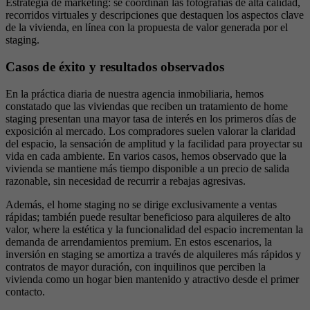
Estrategia de marketing: se coordinan las fotografías de alta calidad,
recorridos virtuales y descripciones que destaquen los aspectos clave
de la vivienda, en línea con la propuesta de valor generada por el
staging.
Casos de éxito y resultados observados
En la práctica diaria de nuestra agencia inmobiliaria, hemos
constatado que las viviendas que reciben un tratamiento de home
staging presentan una mayor tasa de interés en los primeros días de
exposición al mercado. Los compradores suelen valorar la claridad
del espacio, la sensación de amplitud y la facilidad para proyectar su
vida en cada ambiente. En varios casos, hemos observado que la
vivienda se mantiene más tiempo disponible a un precio de salida
razonable, sin necesidad de recurrir a rebajas agresivas.
Además, el home staging no se dirige exclusivamente a ventas
rápidas; también puede resultar beneficioso para alquileres de alto
valor, where la estética y la funcionalidad del espacio incrementan la
demanda de arrendamientos premium. En estos escenarios, la
inversión en staging se amortiza a través de alquileres más rápidos y
contratos de mayor duración, con inquilinos que perciben la
vivienda como un hogar bien mantenido y atractivo desde el primer
contacto.