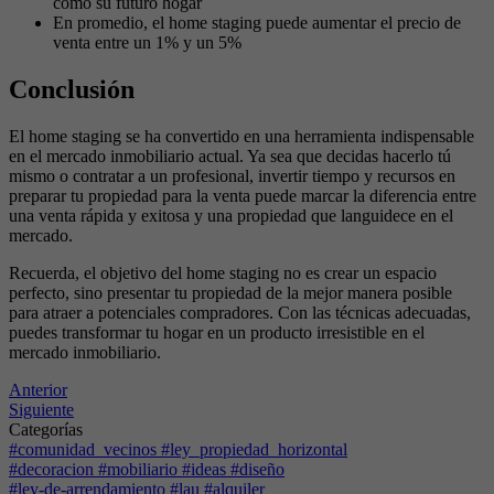
como su futuro hogar
En promedio, el home staging puede aumentar el precio de
venta entre un 1% y un 5%
Conclusión
El home staging se ha convertido en una herramienta indispensable
en el mercado inmobiliario actual. Ya sea que decidas hacerlo tú
mismo o contratar a un profesional, invertir tiempo y recursos en
preparar tu propiedad para la venta puede marcar la diferencia entre
una venta rápida y exitosa y una propiedad que languidece en el
mercado.
Recuerda, el objetivo del home staging no es crear un espacio
perfecto, sino presentar tu propiedad de la mejor manera posible
para atraer a potenciales compradores. Con las técnicas adecuadas,
puedes transformar tu hogar en un producto irresistible en el
mercado inmobiliario.
Anterior
Siguiente
Categorías
#comunidad_vecinos #ley_propiedad_horizontal
#decoracion #mobiliario #ideas #diseño
#ley-de-arrendamiento #lau #alquiler