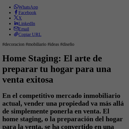
WhatsApp
Facebook
X
LinkedIn
Email
Copiar URL
#decoracion #mobiliario #ideas #diseño
Home Staging: El arte de
preparar tu hogar para una
venta exitosa
En el competitivo mercado inmobiliario
actual, vender una propiedad va más allá
de simplemente ponerla en venta. El
home staging, o la preparación del hogar
para la venta, se ha convertido en una