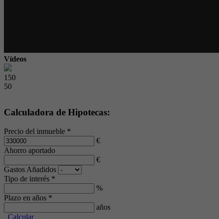
Vídeos
150
50
Calculadora de Hipotecas:
Precio del inmueble *
€
Ahorro aportado
€
Gastos Añadidos
Tipo de interés *
%
Plazo en años *
años
Calcular