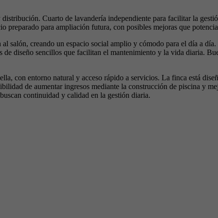
 distribución. Cuarto de lavandería independiente para facilitar la gest
io preparado para ampliación futura, con posibles mejoras que potencian 
ada al salón, creando un espacio social amplio y cómodo para el día a d
s de diseño sencillos que facilitan el mantenimiento y la vida diaria. 
la, con entorno natural y acceso rápido a servicios. La finca está dise
 posibilidad de aumentar ingresos mediante la construcción de piscina y 
buscan continuidad y calidad en la gestión diaria.