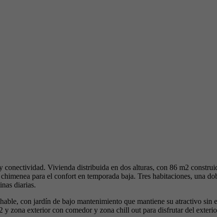
 y conectividad. Vivienda distribuida en dos alturas, con 86 m2 constru
chimenea para el confort en temporada baja. Tres habitaciones, una dobl
inas diarias.
ble, con jardín de bajo mantenimiento que mantiene su atractivo sin ex
2 y zona exterior con comedor y zona chill out para disfrutar del exteri