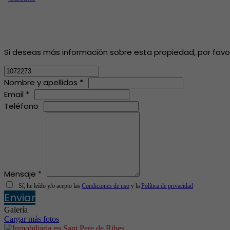
Si deseas más información sobre esta propiedad, por favor, 
Nombre y apellidos *
Email *
Teléfono
Mensaje *
Sí, he leído y/o acepto las
Condiciones de uso
y la
Política de privacidad
Enviar
Galería
Cargar más fotos