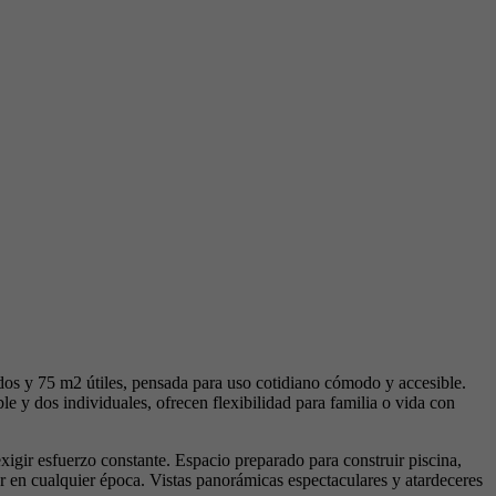
idos y 75 m2 útiles, pensada para uso cotidiano cómodo y accesible.
e y dos individuales, ofrecen flexibilidad para familia o vida con
igir esfuerzo constante. Espacio preparado para construir piscina,
or en cualquier época. Vistas panorámicas espectaculares y atardeceres