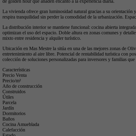
de golden hour que añaden encanto a la experiencia diaria.
La vivienda ofrece gran luminosidad natural gracias a su orientación y
respira tranquilidad sin perder la comodidad de la urbanización. Espac
La distribución interior se mantiene funcional: cocina abierta integr
optimizan el uso del espacio. Doble altura en zonas comunes y detalle
mixto entre residencia y alquiler turístico.
Ubicación en Mas Mestre la sitúa en una de las mejores zonas de Olivel
entretenimiento al aire libre. Potencial de rentabilidad turística con
colección de soluciones personalizadas para inversores y familias que 
Características
Precio Venta
Precio/m²
Año de construcción
Construidos
Útiles
Parcela
Jardín
Dormitorios
Baños
Cocina Amueblada
Calefacción
Estado