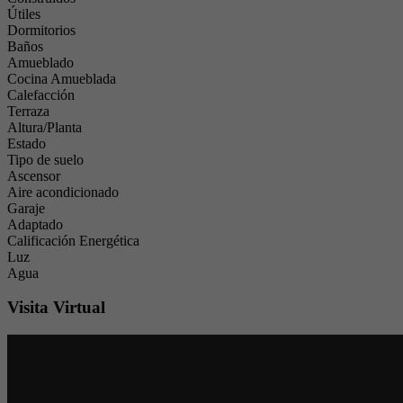
Útiles
Dormitorios
Baños
Amueblado
Cocina Amueblada
Calefacción
Terraza
Altura/Planta
Estado
Tipo de suelo
Ascensor
Aire acondicionado
Garaje
Adaptado
Calificación Energética
Luz
Agua
Visita Virtual