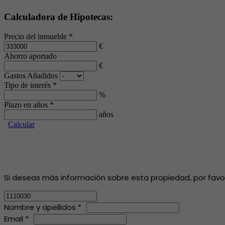
Calculadora de Hipotecas:
Precio del inmueble *
€
Ahorro aportado
€
Gastos Añadidos
Tipo de interés *
%
Plazo en años *
años
Calcular
Si deseas más información sobre esta propiedad, por favor, 
Nombre y apellidos *
Email *