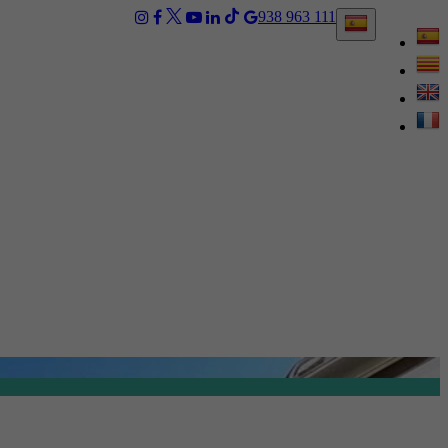
938 963 111