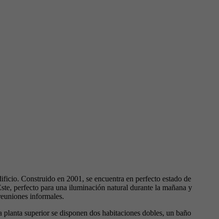
ificio. Construido en 2001, se encuentra en perfecto estado de
Este, perfecto para una iluminación natural durante la mañana y
reuniones informales.
a planta superior se disponen dos habitaciones dobles, un baño