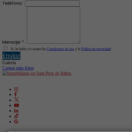
Teléfono
Mensaje *
Sí, he leído y/o acepto las
Condiciones de uso
y la
Política de privacidad
Enviar
Galería
Cargar más fotos