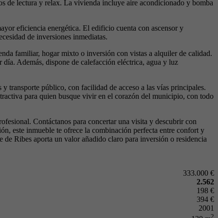
os de lectura y relax. La vivienda incluye aire acondicionado y bomba
yor eficiencia energética. El edificio cuenta con ascensor y
ecesidad de inversiones inmediatas.
nda familiar, hogar mixto o inversión con vistas a alquiler de calidad.
 día. Además, dispone de calefacción eléctrica, agua y luz
y transporte público, con facilidad de acceso a las vías principales.
tractiva para quien busque vivir en el corazón del municipio, con todo
ofesional. Contáctanos para concertar una visita y descubrir con
ión, este inmueble te ofrece la combinación perfecta entre confort y
re de Ribes aporta un valor añadido claro para inversión o residencia
333.000 €
2.562
198 €
394 €
2001
2