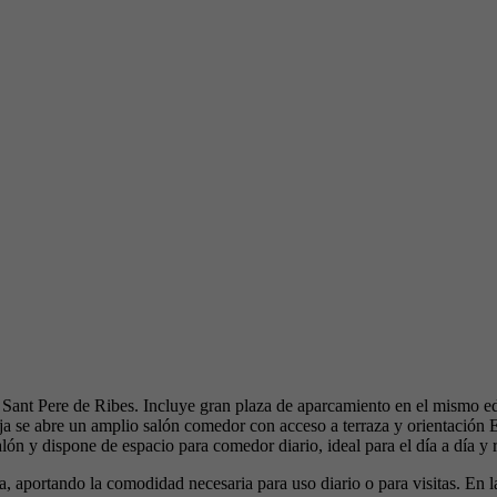
 Sant Pere de Ribes. Incluye gran plaza de aparcamiento en el mismo ed
aja se abre un amplio salón comedor con acceso a terraza y orientación 
lón y dispone de espacio para comedor diario, ideal para el día a día y 
, aportando la comodidad necesaria para uso diario o para visitas. En l